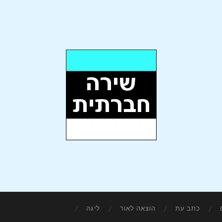
כתב עת
הוצאה לאור
ליגה